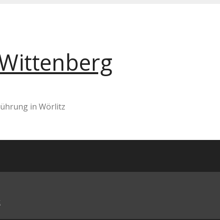
 Wittenberg
ührung in Wörlitz
t