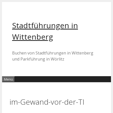
Zum
Inhalt
springen
Stadtführungen in
Wittenberg
Buchen von Stadtführungen in Wittenberg
und Parkführung in Wörlitz
Menü
im-Gewand-vor-der-TI