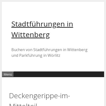
Zum
Inhalt
springen
Stadtführungen in
Wittenberg
Buchen von Stadtführungen in Wittenberg
und Parkführung in Wörlitz
Menü
Deckengerippe-im-