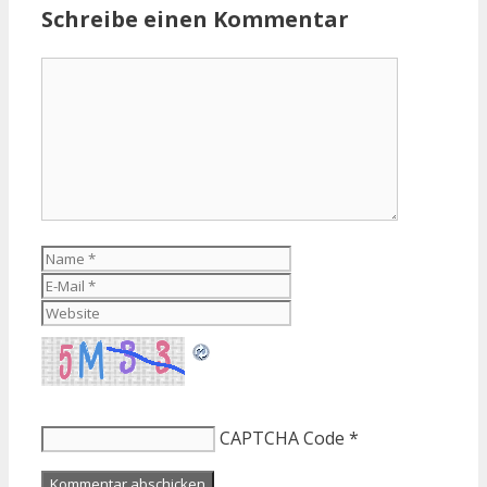
Schreibe einen Kommentar
Kommentar
Name
E-
Mail
Website
CAPTCHA Code
*